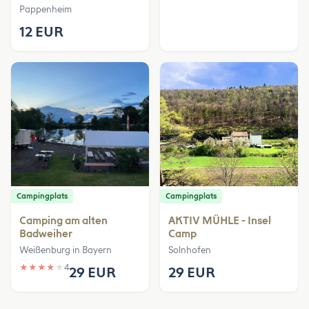
Pappenheim
12 EUR
Campingplats
Campingplats
Camping am alten
AKTIV MÜHLE - Insel
Badweiher
Camp
Weißenburg in Bayern
Solnhofen
★
★
★
★
★
4
29 EUR
29 EUR