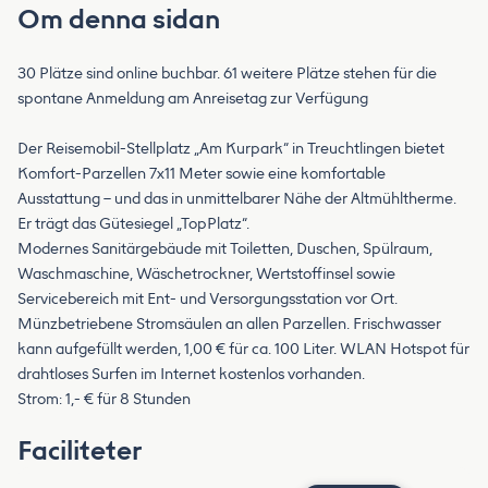
Om denna sidan
30 Plätze sind online buchbar. 61 weitere Plätze stehen für die
spontane Anmeldung am Anreisetag zur Verfügung
Der Reisemobil-Stellplatz „Am Kurpark“ in Treuchtlingen bietet
Komfort-Parzellen 7x11 Meter sowie eine komfortable
Ausstattung – und das in unmittelbarer Nähe der Altmühltherme.
Er trägt das Gütesiegel „TopPlatz“.
Modernes Sanitärgebäude mit Toiletten, Duschen, Spülraum,
Waschmaschine, Wäschetrockner, Wertstoffinsel sowie
Servicebereich mit Ent- und Versorgungsstation vor Ort.
Münzbetriebene Stromsäulen an allen Parzellen. Frischwasser
kann aufgefüllt werden, 1,00 € für ca. 100 Liter. WLAN Hotspot für
drahtloses Surfen im Internet kostenlos vorhanden.
Strom: 1,- € für 8 Stunden
Faciliteter