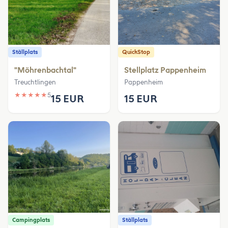
Ställplats
QuickStop
"Möhrenbachtal"
Stellplatz Pappenheim
Treuchtlingen
Pappenheim
★
★
★
★
★
5
15 EUR
15 EUR
Campingplats
Ställplats