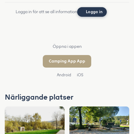
Logga in för att se all information
Logga in
Öppna i appen
Camping App App
Android
iOS
Närliggande platser