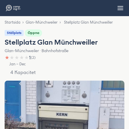
Startsida
›
Glan-Münchweiler
›
Stellplatz Glan Münchweiller
Öppna
Ställplats
Stellplatz Glan Münchweiller
Glan-Münchweiler · Bahnhofstraße
★
★
★
★
★
1
(2)
Jan – Dec
4 Kapacitet