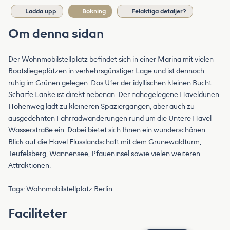
Ladda upp
Bokning
Felaktiga detaljer?
Om denna sidan
Der Wohnmobilstellplatz befindet sich in einer Marina mit vielen
Bootsliegeplätzen in verkehrsgünstiger Lage und ist dennoch
ruhig im Grünen gelegen. Das Ufer der idyllischen kleinen Bucht
Scharfe Lanke ist direkt nebenan. Der nahegelegene Haveldünen
Höhenweg lädt zu kleineren Spaziergängen, aber auch zu
ausgedehnten Fahrradwanderungen rund um die Untere Havel
Wasserstraße ein. Dabei bietet sich Ihnen ein wunderschönen
Blick auf die Havel Flusslandschaft mit dem Grunewaldturm,
Teufelsberg, Wannensee, Pfaueninsel sowie vielen weiteren
Attraktionen.
Tags: Wohnmobilstellplatz Berlin
Faciliteter