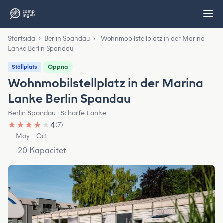
Startsida
›
Berlin Spandau
›
Wohnmobilstellplatz in der Marina
Lanke Berlin Spandau
Öppna
Ställplats
Wohnmobilstellplatz in der Marina
Lanke Berlin Spandau
Berlin Spandau · Scharfe Lanke
★
★
★
★
★
4
(7)
May – Oct
20 Kapacitet