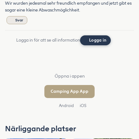
Wir wurden jedesmal sehr freundlich empfangen und jetzt gibt es
sogar eine kleine Abwaschmöglichkeit.
Svar
Logga in för att se all information
Logga in
Öppna i appen
Camping App App
Android
iOS
Närliggande platser