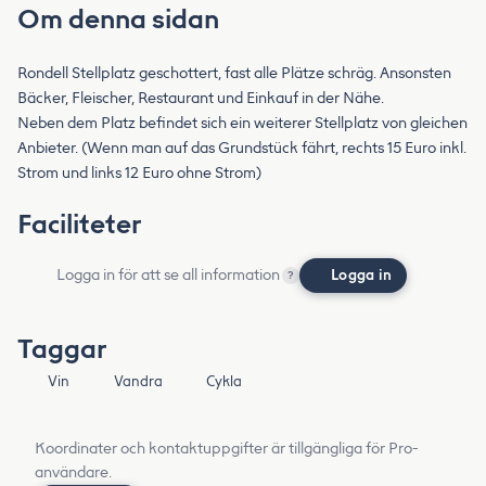
Om denna sidan
Rondell Stellplatz geschottert, fast alle Plätze schräg. Ansonsten
Bäcker, Fleischer, Restaurant und Einkauf in der Nähe.
Neben dem Platz befindet sich ein weiterer Stellplatz von gleichen
Anbieter. (Wenn man auf das Grundstück fährt, rechts 15 Euro inkl.
Strom und links 12 Euro ohne Strom)
Faciliteter
Logga in för att se all information
Logga in
?
Taggar
Vin
Vandra
Cykla
Koordinater och kontaktuppgifter är tillgängliga för Pro-
användare.