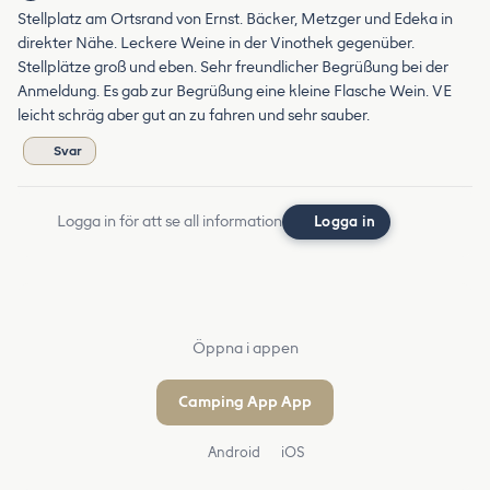
Stellplatz am Ortsrand von Ernst. Bäcker, Metzger und Edeka in
direkter Nähe. Leckere Weine in der Vinothek gegenüber.
Stellplätze groß und eben. Sehr freundlicher Begrüßung bei der
Anmeldung. Es gab zur Begrüßung eine kleine Flasche Wein. VE
leicht schräg aber gut an zu fahren und sehr sauber.
Svar
Logga in för att se all information
Logga in
Öppna i appen
Camping App App
Android
iOS