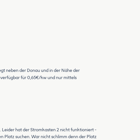
liegt neben der Donau und in der Nähe der
 verfügbar für 0,65€/kw und nur mittels
Leider hat der Stromkasten 2 nicht funktioniert -
n Platz suchen. War nicht schlimm denn der Platz