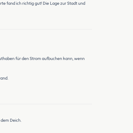
e fand ich richtig gut! Die Lage zur Stadt und
 Guthaben für den Strom aufbuchen kann, wenn
rand.
r dem Deich.