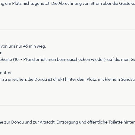
ng am Platz nichts genutzt. Die Abrechnung von Strom über die Gästekart
t von uns nur 45 min weg.
r.
tekarte (10, - Pfand erhält man beim auschecken wieder), auf die man
enfrei.
 zu erreichen, die Donau ist direkt hinter dem Platz, mit kleinem Sandst
he zur Donau und zur Altstadt. Entsorgung und öffentliche Toilette hinte