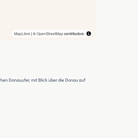
MapLibre
| ©
OpenStreetMap
contributors
chen Donauufer, mit Blick über die Donau auf