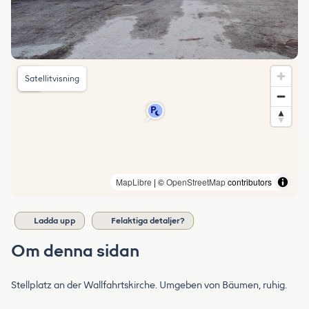
Satellitvisning
MapLibre
| ©
OpenStreetMap
contributors
Ladda upp
Felaktiga detaljer?
Om denna sidan
Stellplatz an der Wallfahrtskirche. Umgeben von Bäumen, ruhig.