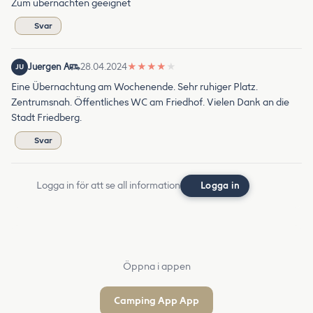
Zum übernachten geeignet
Svar
Juergen A
28.04.2024
★
★
★
★
★
JU
Eine Übernachtung am Wochenende. Sehr ruhiger Platz.
Zentrumsnah. Öffentliches WC am Friedhof. Vielen Dank an die
Stadt Friedberg.
Svar
Logga in för att se all information
Logga in
Öppna i appen
Camping App App