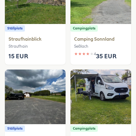
Ställplats
Campingplats
Straufhainblick
Camping Sonnland
Straufhain
Seßlach
★
★
★
★
★
4
15 EUR
35 EUR
Ställplats
Campingplats