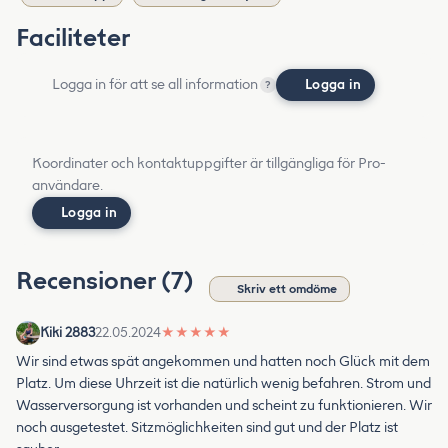
Faciliteter
Logga in för att se all information
Logga in
?
Koordinater och kontaktuppgifter är tillgängliga för Pro-
användare.
Logga in
Recensioner (7)
Skriv ett omdöme
Kiki 2883
22.05.2024
★
★
★
★
★
Wir sind etwas spät angekommen und hatten noch Glück mit dem
Platz. Um diese Uhrzeit ist die natürlich wenig befahren. Strom und
Wasserversorgung ist vorhanden und scheint zu funktionieren. Wir
noch ausgetestet. Sitzmöglichkeiten sind gut und der Platz ist