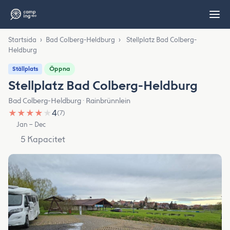
Startsida
›
Bad Colberg-Heldburg
›
Stellplatz Bad Colberg-
Heldburg
Öppna
Ställplats
Stellplatz Bad Colberg-Heldburg
Bad Colberg-Heldburg · Rainbrünnlein
★
★
★
★
★
4
(7)
Jan – Dec
5 Kapacitet