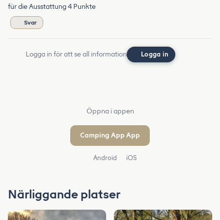
für die Ausstattung 4 Punkte
Svar
Logga in för att se all information
Logga in
Öppna i appen
Camping App App
Android
iOS
Närliggande platser