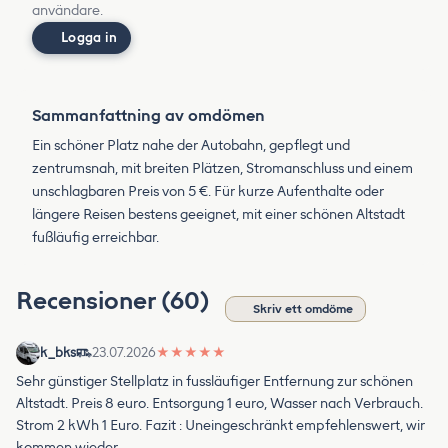
användare.
Logga in
Sammanfattning av omdömen
Ein schöner Platz nahe der Autobahn, gepflegt und
zentrumsnah, mit breiten Plätzen, Stromanschluss und einem
unschlagbaren Preis von 5 €. Für kurze Aufenthalte oder
längere Reisen bestens geeignet, mit einer schönen Altstadt
fußläufig erreichbar.
Recensioner (60)
Skriv ett omdöme
k_bks
23.07.2026
★
★
★
★
★
Sehr günstiger Stellplatz in fussläufiger Entfernung zur schönen
Altstadt. Preis 8 euro. Entsorgung 1 euro, Wasser nach Verbrauch.
Strom 2 kWh 1 Euro. Fazit : Uneingeschränkt empfehlenswert, wir
kommen wieder.