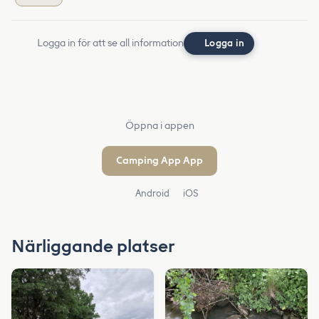
Logga in för att se all information
Logga in
Öppna i appen
Camping App App
Android
iOS
Närliggande platser