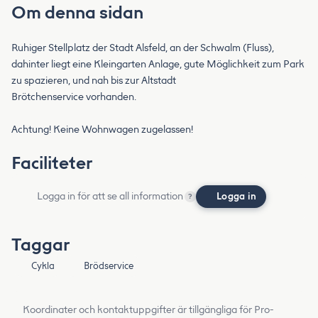
Om denna sidan
Ruhiger Stellplatz der Stadt Alsfeld, an der Schwalm (Fluss),
dahinter liegt eine Kleingarten Anlage, gute Möglichkeit zum Park
zu spazieren, und nah bis zur Altstadt
Brötchenservice vorhanden.
Achtung! Keine Wohnwagen zugelassen!
Faciliteter
Logga in för att se all information
Logga in
?
Taggar
Cykla
Brödservice
Koordinater och kontaktuppgifter är tillgängliga för Pro-