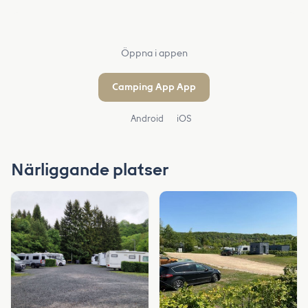
Öppna i appen
Camping App App
Android
iOS
Närliggande platser