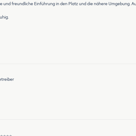
 und freundliche Einführung in den Platz und die nähere Umgebung. Auf 
uhig.
etreiber