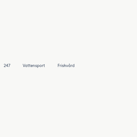
247
Vattensport
Friskvård