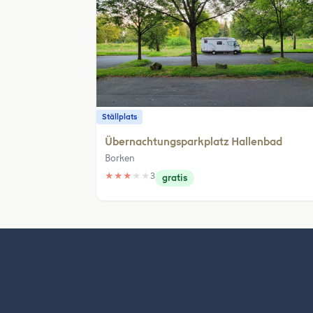
Ställplats
Übernachtungsparkplatz Hallenbad
Borken
★
★
★
★
★
3
gratis