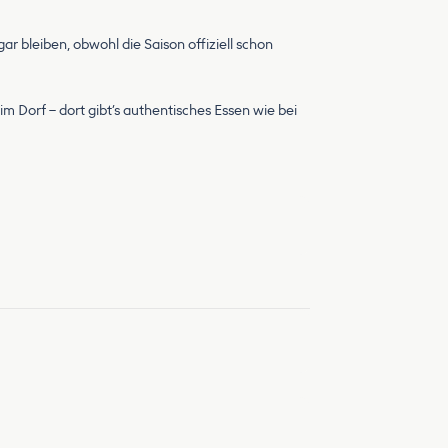
gar bleiben, obwohl die Saison offiziell schon
im Dorf – dort gibt’s authentisches Essen wie bei