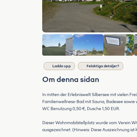
Ladda upp
Felaktiga detaljer?
Om denna sidan
In mitten der Erlebniswelt Silbersee mit vielen 
Familienwellness-Bad mit Sauna, Badesee sowie we
WC Benutzung 0,50 €, Dusche 1,50 EUR.
Dieser Wohnmobilstellplatz wurde vom Verein WO
ausgezeichnet. (Hinweis: Diese Auszeichnung ist kei