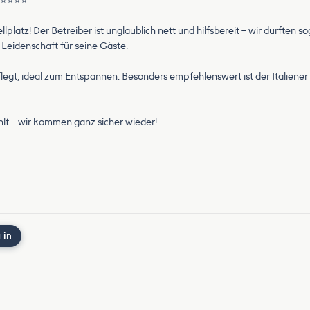
! ⭐⭐⭐⭐⭐
latz! Der Betreiber ist unglaublich nett und hilfsbereit – wir durften so
 Leidenschaft für seine Gäste.
epflegt, ideal zum Entspannen. Besonders empfehlenswert ist der Italiener 
lt – wir kommen ganz sicher wieder!
 in