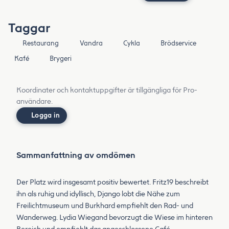
Taggar
Restaurang
Vandra
Cykla
Brödservice
Kafé
Brygeri
Koordinater och kontaktuppgifter är tillgängliga för Pro-
användare.
Logga in
Sammanfattning av omdömen
Der Platz wird insgesamt positiv bewertet. Fritz19 beschreibt
ihn als ruhig und idyllisch, Django lobt die Nähe zum
Freilichtmuseum und Burkhard empfiehlt den Rad- und
Wanderweg. Lydia Wiegand bevorzugt die Wiese im hinteren