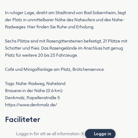
In ruhiger Lage, direkt am Stadtrand von Bad Sobernheim, liegt
der Platz in unmittelbarer Nähe des Naheufers und des Nahe-
Radweges. Hier finden Sie Ruhe und Erholung.
Sechs Plätze sind mit Rasengittersteinen befestigt, 21 Plätze mit
Schotter und Kies. Das Rasengelände im Anschluss hat genug
Platz für weitere 20 bis 25 Fahrzeuge.
Café und Minigolfanlage am Platz, Brötchenservice.
Tags: Nahe-Radweg, Naheland
Brauerei in der Nähe (0.6 km):
Denkmalz, Kapellenstraße 5
https://www.denkmalz.de/
Faciliteter
Logga in för att se all information
Logga in
?