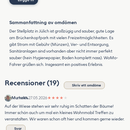
Sammanfattning av omdömen
Der Stellplatz in Jülich ist großzügig und sauber, gute Lage
am Brückenkopfpark mit vielen Freizeitmöglichkeiten. Es
gibt Strom mit Gebühr (Münzen), Ver- und Entsorgung,
Sanitäranlagen sind vorhanden aber nicht immer perfekt
sauber (kein Hygienepapier, Boden komplett nass). WoMo-
Fahrer grüßen sich. Insgesamt ein positives Erlebnis.
Recensioner (19)
Skriv ett omdöme
Murkel
27.05.2026
★
★
★
★
★
Auf der Wiese stehen wir sehr ruhig im Schatten der Bäume!
Immer schön auch um mal ein kleines Wohnmobil Treffen zu
veranstalten. Wir waren schon oft hier und kommen gerne wieder.
Svar