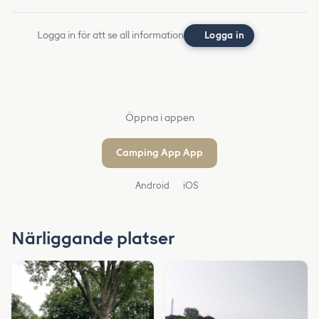
Logga in för att se all information
Logga in
Öppna i appen
Camping App App
Android
iOS
Närliggande platser