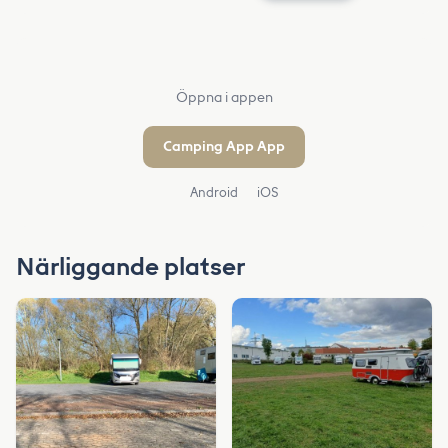
Öppna i appen
Camping App App
Android
iOS
Närliggande platser