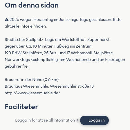
Om denna sidan
⚠️ 2026 wegen Hessentag im Juni einige Tage geschlossen. Bitte
aktuelle Infos einholen.
Städtischer Stellplatz. Lage am Wertstoffhof, Supermarkt
gegenüber. Ca. 10 Minuten Fußweg ins Zentrum.
190 PKW Stellplätze, 25 Bus- und 17 Wohnmobil-Stellplätze.
Nur werktags kostenpflichtig, am Wochenende und an Feiertagen
gebührenfrei.
Brauerei in der Nähe (0.6 km):
Brauhaus Wiesenmühle, Wiesenmühlenstraße 13
http://www.wiesenmuehle.de/
Faciliteter
Logga in för att se all information
Logga in
?