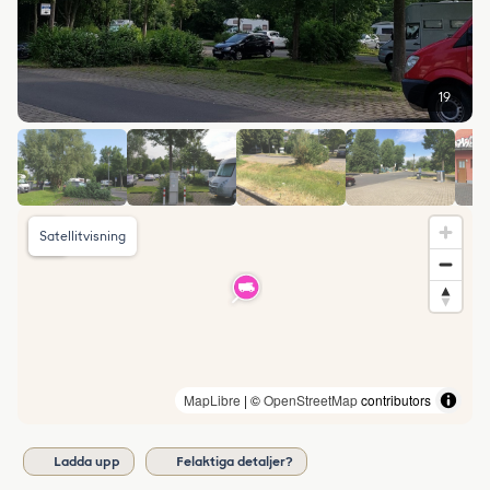
19
Satellitvisning
MapLibre
| ©
OpenStreetMap
contributors
Ladda upp
Felaktiga detaljer?