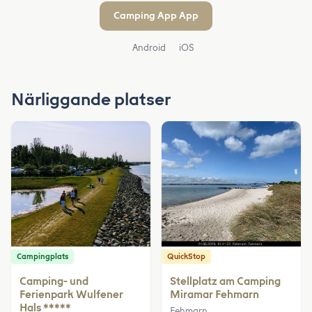
Camping App App
Android
iOS
Närliggande platser
Campingplats
QuickStop
Camping- und
Stellplatz am Camping
Ferienpark Wulfener
Miramar Fehmarn
Hals *****
Fehmarn