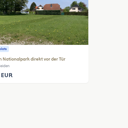
plats
 Nationalpark direkt vor der Tür
leiden
 EUR