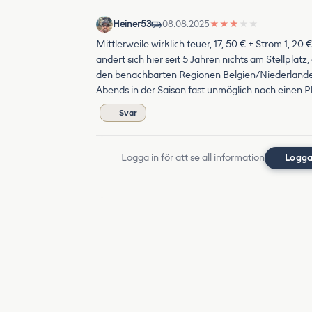
Heiner53
08.08.2025
★
★
★
★
★
Mittlerweile wirklich teuer, 17, 50 € + Strom 1, 2
ändert sich hier seit 5 Jahren nichts am Stellplat
den benachbarten Regionen Belgien/Niederlande sc
Abends in der Saison fast unmöglich noch einen 
Svar
Logga in för att se all information
Logga