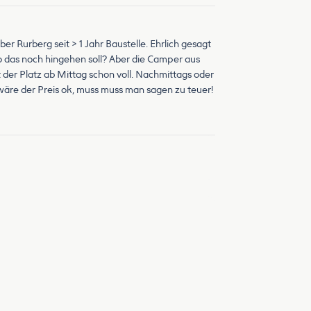
er Rurberg seit > 1 Jahr Baustelle. Ehrlich gesagt
 wo das noch hingehen soll? Aber die Camper aus
 der Platz ab Mittag schon voll. Nachmittags oder
äre der Preis ok, muss muss man sagen zu teuer!