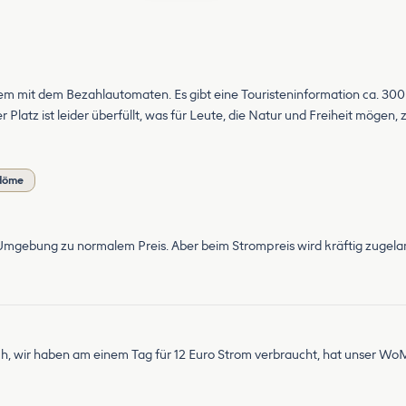
oblem mit dem Bezahlautomaten. Es gibt eine Touristeninformation ca. 30
latz ist leider überfüllt, was für Leute, die Natur und Freiheit mögen, zu 
mdöme
 Umgebung zu normalem Preis. Aber beim Strompreis wird kräftig zugelan
lich, wir haben am einem Tag für 12 Euro Strom verbraucht, hat unser Wo