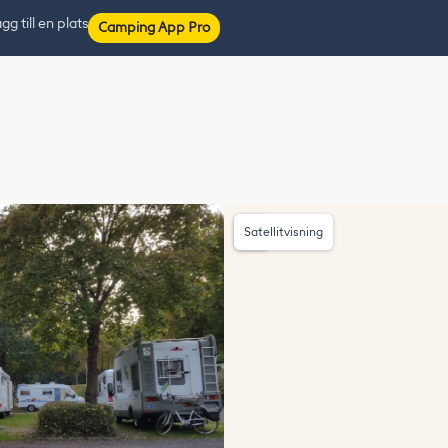
gg till en plats
Camping App Pro
Satellitvisning