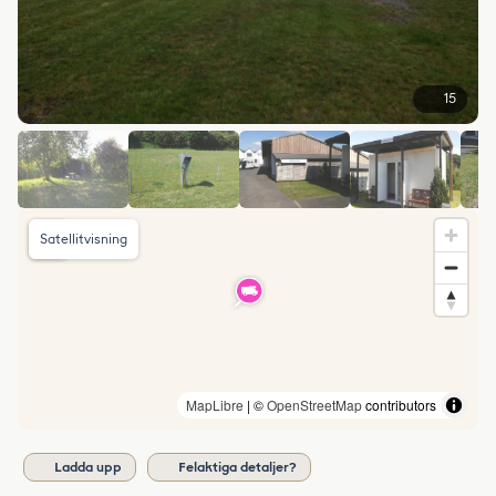
15
Satellitvisning
MapLibre
| ©
OpenStreetMap
contributors
Ladda upp
Felaktiga detaljer?