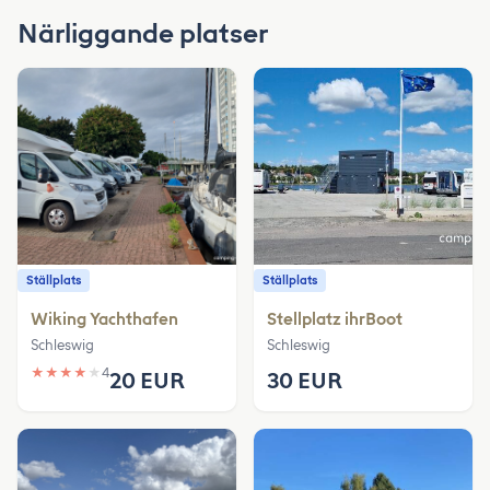
Närliggande platser
Ställplats
Ställplats
Wiking Yachthafen
Stellplatz ihrBoot
Schleswig
Schleswig
★
★
★
★
★
4
20 EUR
30 EUR