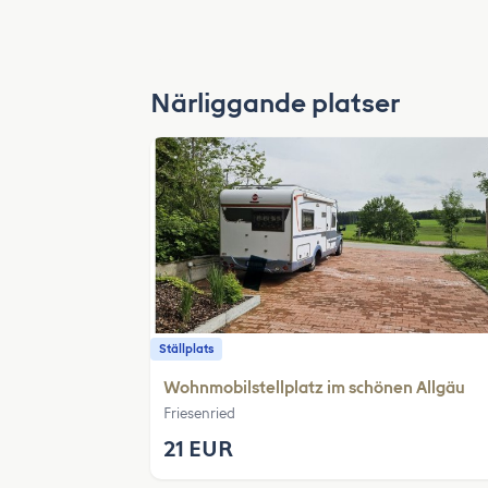
Närliggande platser
Ställplats
Wohnmobilstellplatz im schönen Allgäu
Friesenried
21 EUR