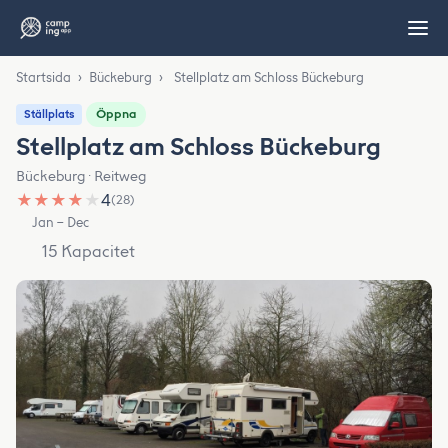
Startsida
›
Bückeburg
›
Stellplatz am Schloss Bückeburg
Öppna
Ställplats
Stellplatz am Schloss Bückeburg
Bückeburg · Reitweg
★
★
★
★
★
4
(28)
Jan – Dec
15 Kapacitet