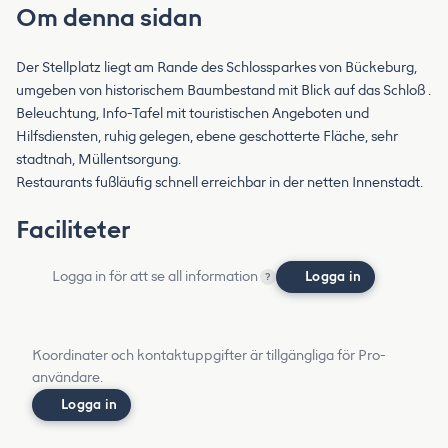
Om denna sidan
Der Stellplatz liegt am Rande des Schlossparkes von Bückeburg,
umgeben von historischem Baumbestand mit Blick auf das Schloß .
Beleuchtung, Info-Tafel mit touristischen Angeboten und
Hilfsdiensten, ruhig gelegen, ebene geschotterte Fläche, sehr
stadtnah, Müllentsorgung.
Restaurants fußläufig schnell erreichbar in der netten Innenstadt.
Faciliteter
Logga in för att se all information
Logga in
?
Koordinater och kontaktuppgifter är tillgängliga för Pro-
användare.
Logga in