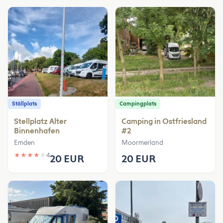
Ställplats
Campingplats
Stellplatz Alter
Camping in Ostfriesland
Binnenhafen
#2
Emden
Moormerland
★
★
★
★
★
4
20 EUR
20 EUR