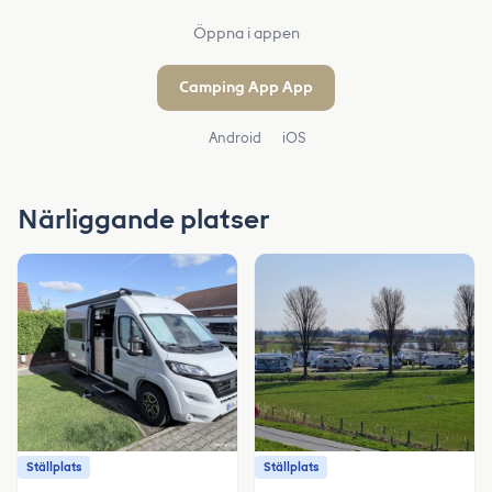
Öppna i appen
Camping App App
Android
iOS
Närliggande platser
Ställplats
Ställplats