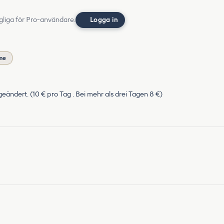
gliga för Pro-användare.
Logga in
me
s geändert. (10 € pro Tag . Bei mehr als drei Tagen 8 €)