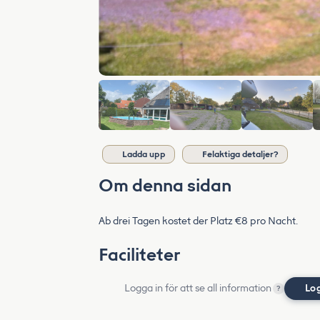
Ladda upp
Felaktiga detaljer?
Om denna sidan
Ab drei Tagen kostet der Platz €8 pro Nacht.
Faciliteter
Logga in för att se all information
Lo
?