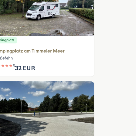
ingplats
mpingplatz am Timmeler Meer
ßefehn
★
★
★
★
5
32 EUR