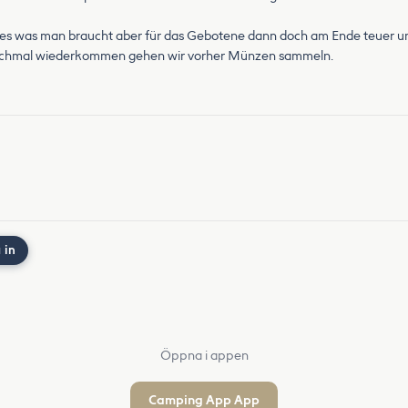
alles was man braucht aber für das Gebotene dann doch am Ende teuer u
 nochmal wiederkommen gehen wir vorher Münzen sammeln.
 in
Öppna i appen
Camping App App