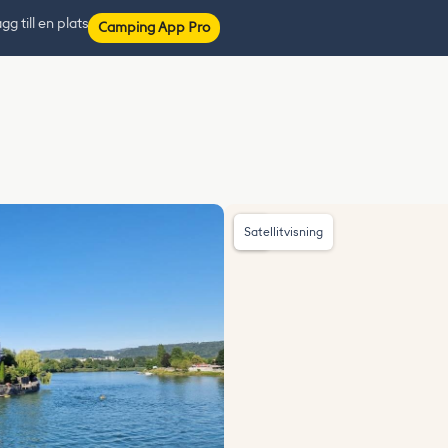
gg till en plats
Camping App Pro
Satellitvisning