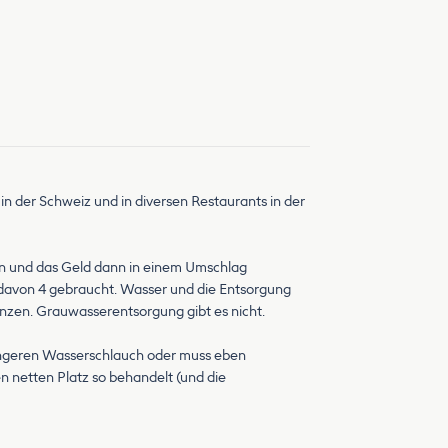
in der Schweiz und in diversen Restaurants in der
llen und das Geld dann in einem Umschlag
 davon 4 gebraucht. Wasser und die Entsorgung
Münzen. Grauwasserentsorgung gibt es nicht.
 längeren Wasserschlauch oder muss eben
en netten Platz so behandelt (und die