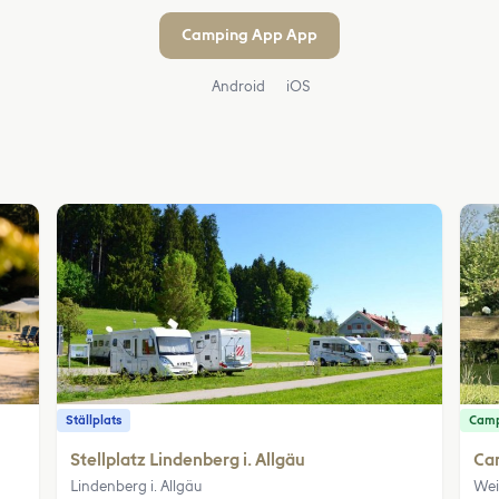
Camping App App
Android
iOS
Ställplats
Camp
Stellplatz Lindenberg i. Allgäu
Cam
Lindenberg i. Allgäu
Wei