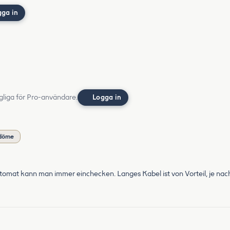
gga in
gliga för Pro-användare.
Logga in
mdöme
 Automat kann man immer einchecken. Langes Kabel ist von Vorteil, je 