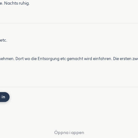
e. Nachts ruhig.
etc.
atz nehmen. Dort wo die Entsorgung etc gemacht wird einfahren. Die ersten 
 in
Öppna i appen