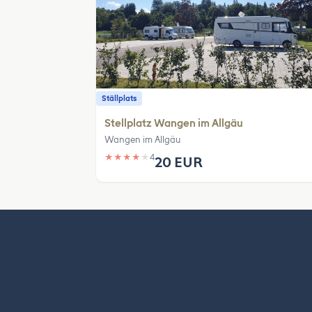
Ställplats
Stellplatz Wangen im Allgäu
Wangen im Allgäu
★
★
★
★
★
4
20 EUR