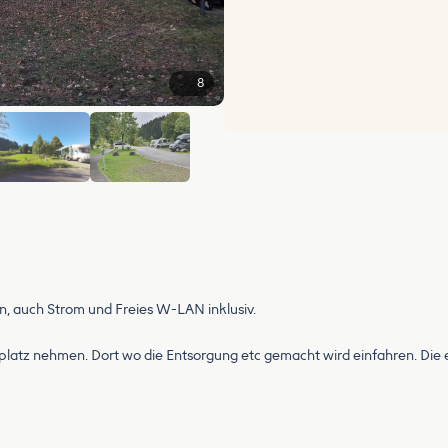
8
+2
en, auch Strom und Freies W-LAN inklusiv.
ellplatz nehmen. Dort wo die Entsorgung etc gemacht wird einfahren. Die