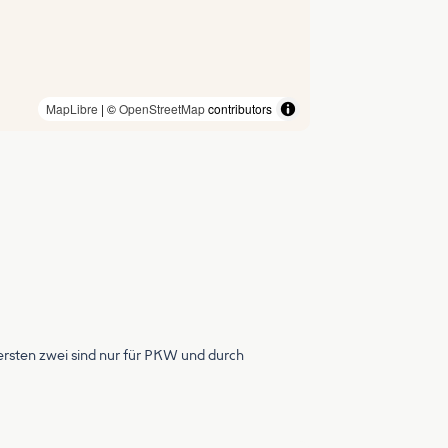
MapLibre
| ©
OpenStreetMap
contributors
 ersten zwei sind nur für PKW und durch