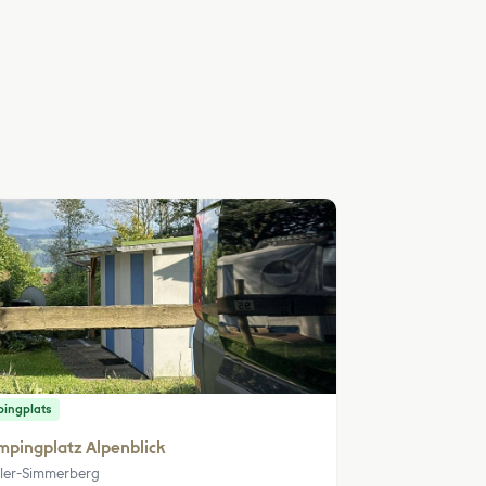
ingplats
pingplatz Alpenblick
ler-Simmerberg