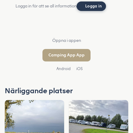
Logga in för att se all information
Logga in
Öppna i appen
Camping App App
Android
iOS
Närliggande platser