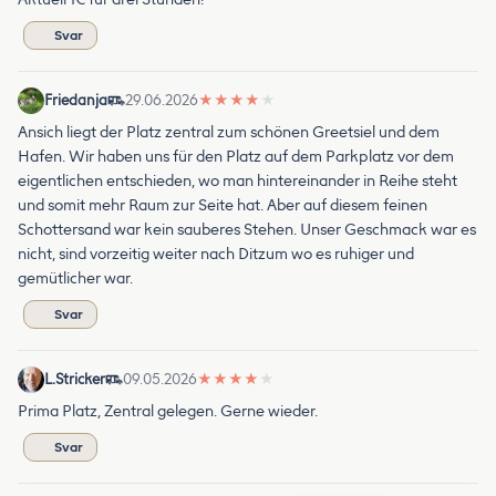
Svar
Friedanja
29.06.2026
★
★
★
★
★
Ansich liegt der Platz zentral zum schönen Greetsiel und dem
Hafen. Wir haben uns für den Platz auf dem Parkplatz vor dem
eigentlichen entschieden, wo man hintereinander in Reihe steht
und somit mehr Raum zur Seite hat. Aber auf diesem feinen
Schottersand war kein sauberes Stehen. Unser Geschmack war es
nicht, sind vorzeitig weiter nach Ditzum wo es ruhiger und
gemütlicher war.
Svar
L.Stricker
09.05.2026
★
★
★
★
★
Prima Platz, Zentral gelegen. Gerne wieder.
Svar