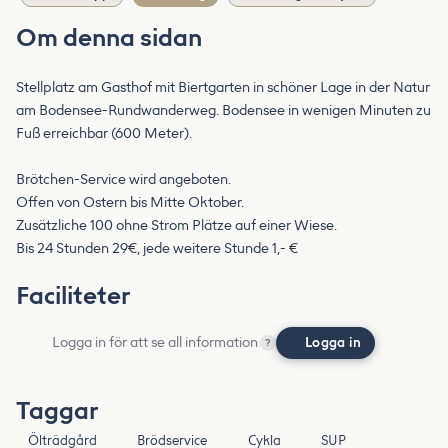
Om denna sidan
Stellplatz am Gasthof mit Biertgarten in schöner Lage in der Natur
am Bodensee-Rundwanderweg. Bodensee in wenigen Minuten zu
Fuß erreichbar (600 Meter).
Brötchen-Service wird angeboten.
Offen von Ostern bis Mitte Oktober.
Zusätzliche 100 ohne Strom Plätze auf einer Wiese.
Bis 24 Stunden 29€, jede weitere Stunde 1,- €
Faciliteter
Logga in för att se all information
Logga in
?
Taggar
Ölträdgård
Brödservice
Cykla
SUP