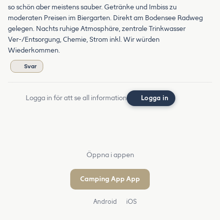
so schön aber meistens sauber. Getränke und Imbiss zu
moderaten Preisen im Biergarten. Direkt am Bodensee Radweg
gelegen. Nachts ruhige Atmosphäre, zentrale Trinkwasser
Ver-/Entsorgung, Chemie, Strom inkl. Wir würden
Wiederkommen.
Svar
Logga in för att se all information
Logga in
Öppna i appen
Camping App App
Android
iOS