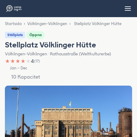
Startsida
›
Völklingen-Völklingen
›
Stellplatz Völklinger Hütte
Öppna
Ställplats
Stellplatz Völklinger Hütte
Völklingen-Völklingen · Rathausstraße (Weltkulturerbe)
★
★
★
★
★
4
(17)
Jan – Dec
10 Kapacitet