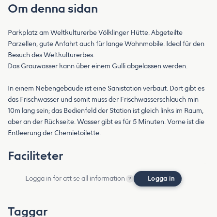
Om denna sidan
Parkplatz am Weltkulturerbe Völklinger Hütte. Abgeteilte
Parzellen, gute Anfahrt auch für lange Wohnmobile. Ideal für den
Besuch des Weltkulturerbes.
Das Grauwasser kann über einem Gulli abgelassen werden.
In einem Nebengebäude ist eine Sanistation verbaut. Dort gibt es
das Frischwasser und somit muss der Frischwasserschlauch min
10m lang sein; das Bedienfeld der Station ist gleich links im Raum,
aber an der Rückseite. Wasser gibt es für 5 Minuten. Vorne ist die
Entleerung der Chemietoilette.
Faciliteter
Logga in för att se all information
Logga in
?
Taggar