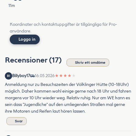
11m
Koordinater och kontaktuppgifter är tillgängliga för Pro-
användare.
Logga in
Recensioner (17)
Skriv ett omdöme
Billyboy17
16.05.2026
★
★
★
★
★
BI
Anmeldung nur zu Besuchszeiten der Völklinger Hütte (10-18Uhr)
möglich. Daher kommen wohl einige gerne nach 18 Uhr und fahren
morgens vor 10 Uhr wieder weg. Relativ ruhig. Nur am WE kann es
sein dass "Jugendliche" auf den umliegenden Straßen mal gerne
ihre Motoren und Reifen laut hören lassen.
Svar