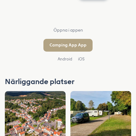
Öppna i appen
Camping App App
Android
iOS
Närliggande platser