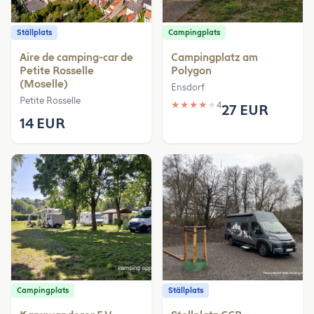
Ställplats
Campingplats
Aire de camping-car de
Campingplatz am
Petite Rosselle
Polygon
(Moselle)
Ensdorf
Petite Rosselle
★
★
★
★
★
4
27 EUR
14 EUR
Campingplats
Ställplats