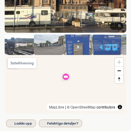
11
Satellitvisning
MapLibre
| ©
OpenStreetMap
contributors
Ladda upp
Felaktiga detaljer?