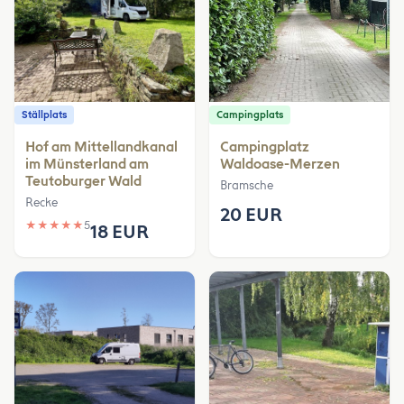
Ställplats
Campingplats
Hof am Mittellandkanal
Campingplatz
im Münsterland am
Waldoase-Merzen
Teutoburger Wald
Bramsche
Recke
20 EUR
★
★
★
★
★
5
18 EUR