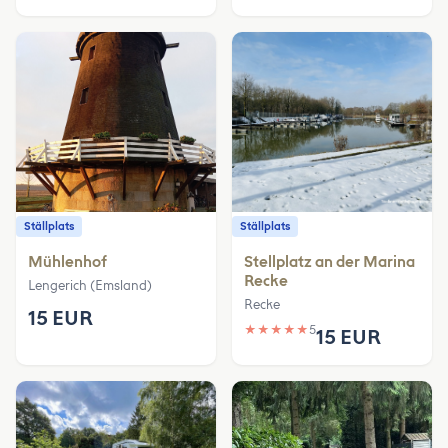
Ställplats
Ställplats
Mühlenhof
Stellplatz an der Marina
Recke
Lengerich (Emsland)
Recke
15 EUR
★
★
★
★
★
5
15 EUR