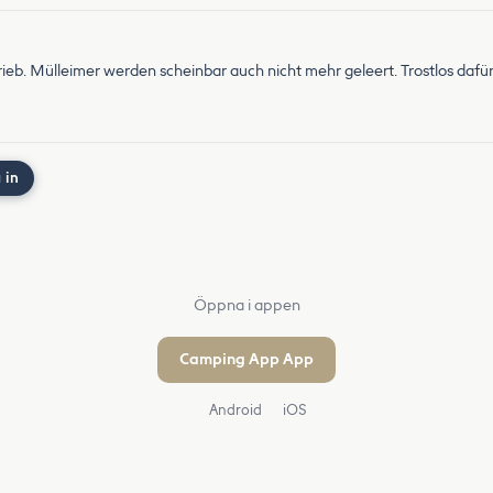
eb. Mülleimer werden scheinbar auch nicht mehr geleert. Trostlos dafür 
 in
Öppna i appen
Camping App App
Android
iOS