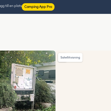
gg till en plats
Camping App Pro
Satellitvisning