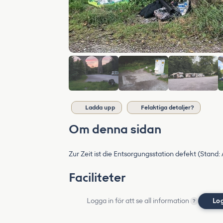
Ladda upp
Felaktiga detaljer?
Om denna sidan
Zur Zeit ist die Entsorgungsstation defekt (Stand:
Faciliteter
Logga in för att se all information
Lo
?