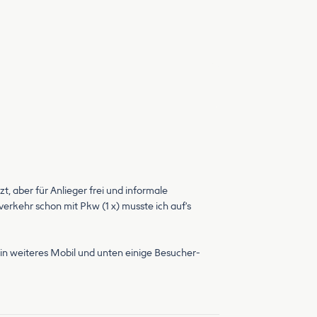
, aber für Anlieger frei und informale
kehr schon mit Pkw (1 x) musste ich auf's
 ein weiteres Mobil und unten einige Besucher-