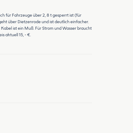
ch für Fahrzeuge über 2, 8 t gesperrt ist (für
eht über Dietzenrode und ist deutlich einfacher.
es Kabel ist ein Muß. Für Strom und Wasser braucht
aktuell 15, - €.