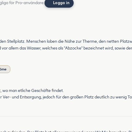
gliga för Pro-användare.
Logga in
 den Stellplatz. Menschen loben die Nähe zur Therme, den netten Platzw
rd vor allem das Wasser, welches als "Abzocke" bezeichnet wird, sowie 
döme
t, wo man etliche Geschäfte findet.
r Ver- und Entsorgung, jedoch für den großen Platz deutlich zu wenig To