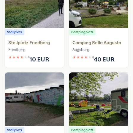
Ställplats
Campingplats
Stellplatz Friedberg
Camping Bella Augusta
Friedberg
Augsburg
★
★
★
★
★
4
★
★
★
★
★
4
10 EUR
40 EUR
Ställplats
Campingplats