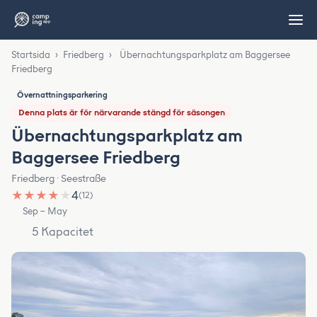
Startsida
›
Friedberg
›
Übernachtungsparkplatz am Baggersee
Friedberg
Övernattningsparkering
Denna plats är för närvarande stängd för säsongen
Übernachtungsparkplatz am
Baggersee Friedberg
Friedberg · Seestraße
★
★
★
★
★
4
(12)
Sep – May
5 Kapacitet