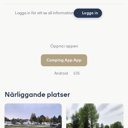
Logga in för att se all information
Logga in
Öppna i appen
Camping App App
Android
iOS
Närliggande platser