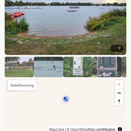
9
Satellitvisning
MapLibre
| ©
OpenStreetMap
contributors