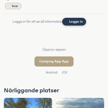
Svar
Logga in för att se all information
Logga in
Öppna i appen
Camping App App
Android
iOS
Närliggande platser