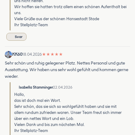
uns nicht helfen.
Wir hoffen sie hatten trotz allem einen schönen Aufenthalt bei
uns.
Viele Grüße aus der schönen Hansestadt Stade
Ihr Stellplatz-Team
Svar
KK60
18.04.2026
★
★
★
★
★
Sehr schön und ruhig gelegener Platz. Nettes Personal und gute
Ausstattung. Wir haben uns sehr wohl gefühlt und kommen gerne
wieder.
Isabella Stamminger
22.04.2026
Hallo,
das ist doch mal ein Wort.
Sehr schön, das sie sich so wohlgefühlt haben und sie mit
allem rundum zufrieden waren. Unser Team freut sich immer
über ein nettes Wort und ein Lob.
Vielen Dank und bis zum nächsten Mal.
Ihr Stellplatz-Team