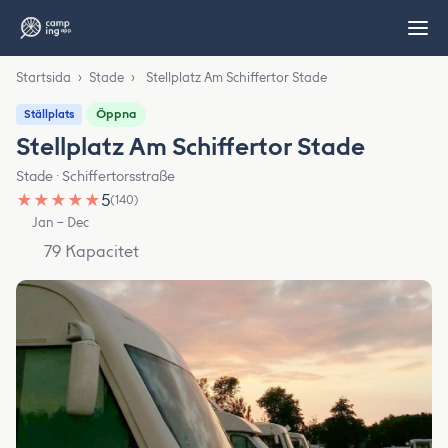
Startsida
›
Stade
›
Stellplatz Am Schiffertor Stade
Öppna
Ställplats
Stellplatz Am Schiffertor Stade
Stade · Schiffertorsstraße
★
★
★
★
★
5
(140)
Jan – Dec
79 Kapacitet