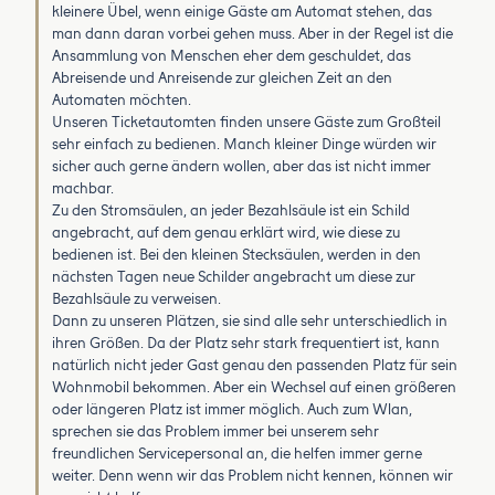
kleinere Übel, wenn einige Gäste am Automat stehen, das
man dann daran vorbei gehen muss. Aber in der Regel ist die
Ansammlung von Menschen eher dem geschuldet, das
Abreisende und Anreisende zur gleichen Zeit an den
Automaten möchten.
Unseren Ticketautomten finden unsere Gäste zum Großteil
sehr einfach zu bedienen. Manch kleiner Dinge würden wir
sicher auch gerne ändern wollen, aber das ist nicht immer
machbar.
Zu den Stromsäulen, an jeder Bezahlsäule ist ein Schild
angebracht, auf dem genau erklärt wird, wie diese zu
bedienen ist. Bei den kleinen Stecksäulen, werden in den
nächsten Tagen neue Schilder angebracht um diese zur
Bezahlsäule zu verweisen.
Dann zu unseren Plätzen, sie sind alle sehr unterschiedlich in
ihren Größen. Da der Platz sehr stark frequentiert ist, kann
natürlich nicht jeder Gast genau den passenden Platz für sein
Wohnmobil bekommen. Aber ein Wechsel auf einen größeren
oder längeren Platz ist immer möglich. Auch zum Wlan,
sprechen sie das Problem immer bei unserem sehr
freundlichen Servicepersonal an, die helfen immer gerne
weiter. Denn wenn wir das Problem nicht kennen, können wir