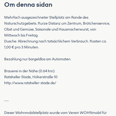
Om denna sidan
Mehrfach ausgezeichneter Stellplatz am Rande des
Naturschutzgebiets. Kurze Distanz um Zentrum, Brötchenservice,
Obst und Gemüse, Saisonale und Hausmacherwurst, von
Mittwoch bis Freitag.
Dusche: Abrechnung nach tatsächlichem Verbrauch. Kosten ca.
1,00 € pro 3 Minuten.
Bezahlung nur bargeldlos am Automaten.
Brauerei in der Nähe (0.64 km):
Ratskeller Stade, Hökerstraße 10
http://www.ratskeller-stade.de/
---
Dieser Wohnmobilstellplatz wurde vom Verein WOHNmobil für