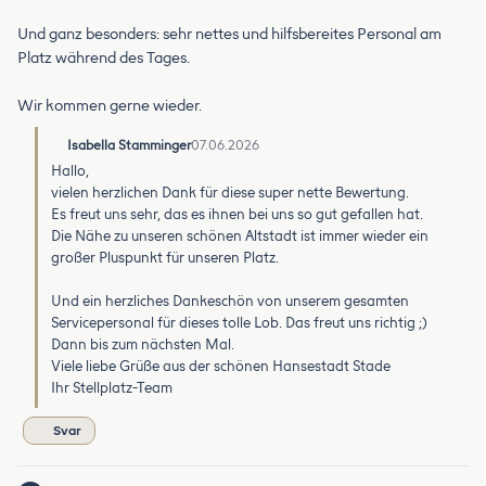
Und ganz besonders: sehr nettes und hilfsbereites Personal am
Platz während des Tages.
Wir kommen gerne wieder.
Isabella Stamminger
07.06.2026
Hallo,
vielen herzlichen Dank für diese super nette Bewertung.
Es freut uns sehr, das es ihnen bei uns so gut gefallen hat.
Die Nähe zu unseren schönen Altstadt ist immer wieder ein
großer Pluspunkt für unseren Platz.
Und ein herzliches Dankeschön von unserem gesamten
Servicepersonal für dieses tolle Lob. Das freut uns richtig ;)
Dann bis zum nächsten Mal.
Viele liebe Grüße aus der schönen Hansestadt Stade
Ihr Stellplatz-Team
Svar