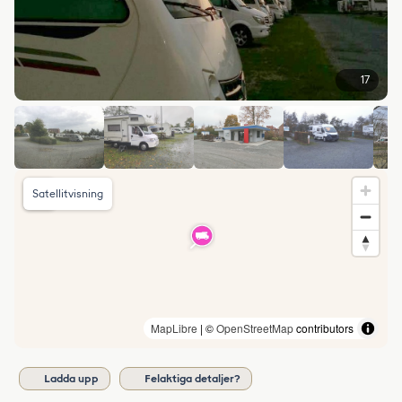
17
Satellitvisning
MapLibre
| ©
OpenStreetMap
contributors
Ladda upp
Felaktiga detaljer?