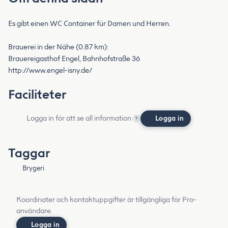
Es gibt einen WC Container für Damen und Herren.
Brauerei in der Nähe (0.87 km):
Brauereigasthof Engel, Bahnhofstraße 36
http://www.engel-isny.de/
Faciliteter
Logga in för att se all information
Logga in
?
Taggar
Brygeri
Koordinater och kontaktuppgifter är tillgängliga för Pro-
användare.
Logga in