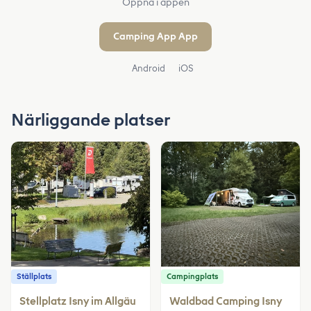
Öppna i appen
Camping App App
Android
iOS
Närliggande platser
Ställplats
Campingplats
Stellplatz Isny im Allgäu
Waldbad Camping Isny