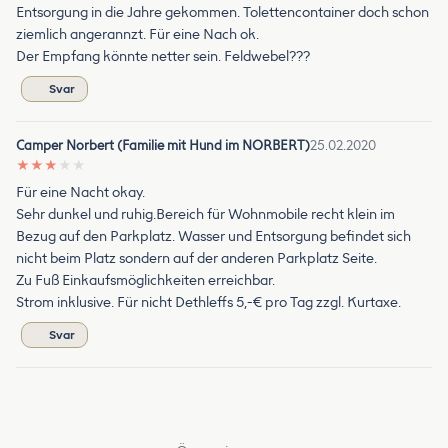
Entsorgung in die Jahre gekommen. Tolettencontainer doch schon
ziemlich angerannzt. Für eine Nach ok.
Der Empfang könnte netter sein. Feldwebel???
Svar
Camper Norbert (Familie mit Hund im NORBERT)
25.02.2020
★
★
★
★
★
Für eine Nacht okay.
Sehr dunkel und ruhig.Bereich für Wohnmobile recht klein im
Bezug auf den Parkplatz. Wasser und Entsorgung befindet sich
nicht beim Platz sondern auf der anderen Parkplatz Seite.
Zu Fuß Einkaufsmöglichkeiten erreichbar.
Strom inklusive. Für nicht Dethleffs 5,-€ pro Tag zzgl. Kurtaxe.
Svar