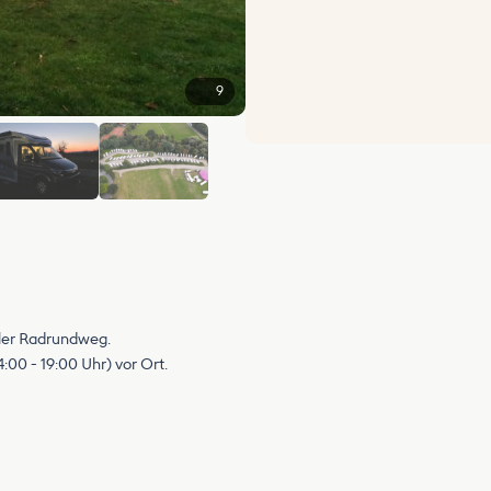
9
+3
hler Radrundweg.
:00 - 19:00 Uhr) vor Ort.