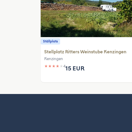
Ställplats
Stellplatz Ritters Weinstube Kenzingen
Kenzingen
★
★
★
★
★
4
15 EUR