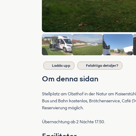
Ladda upp
Felaktiga detaljer?
Om denna sidan
Stellplatz am Obsthof in der Natur am Kaiserstü
Bus und Bahn kostenlos, Brötchenservice, Café (14
Reservierung möglich.
Übernachtung ab 2 Nächte 17.50.