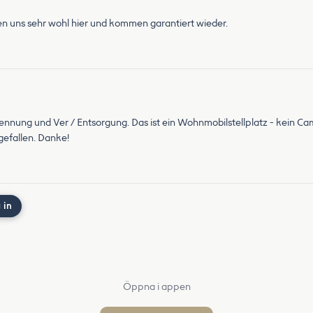
hlen uns sehr wohl hier und kommen garantiert wieder.
rennung und Ver / Entsorgung. Das ist ein Wohnmobilstellplatz - kein Ca
gefallen. Danke!
 in
Öppna i appen