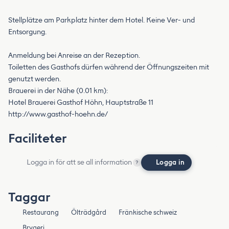
Stellplätze am Parkplatz hinter dem Hotel. Keine Ver- und
Entsorgung.
Anmeldung bei Anreise an der Rezeption.
Toiletten des Gasthofs dürfen während der Öffnungszeiten mit
genutzt werden.
Brauerei in der Nähe (0.01 km):
Hotel Brauerei Gasthof Höhn, Hauptstraße 11
http://www.gasthof-hoehn.de/
Faciliteter
Logga in för att se all information
Logga in
?
Taggar
Restaurang
Ölträdgård
Fränkische schweiz
Brygeri