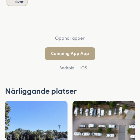
Svar
Öppna i appen
Camping App App
Android
iOS
Närliggande platser