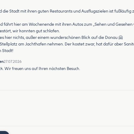
die Stadt mit ihren guten Restaurants und Ausflugszielen ist fußläufig z
ugend fährt hier am Wochenende mit ihren Autos zum „Sehen und Gesehen
estört, wir konnten gut schlafen.
s hier nichts, außer einem wunderschönen Blick auf die Donau 🤗
Stellplatz am Jachthafen nehmen. Der kostet zwar, hat dafür aber Sanit
n Stadt!
en
27.07.2026
k. Wir freuen uns auf Ihren nächsten Besuch.