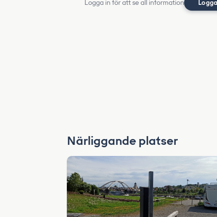
Logga in för att se all information
Logga
Närliggande platser