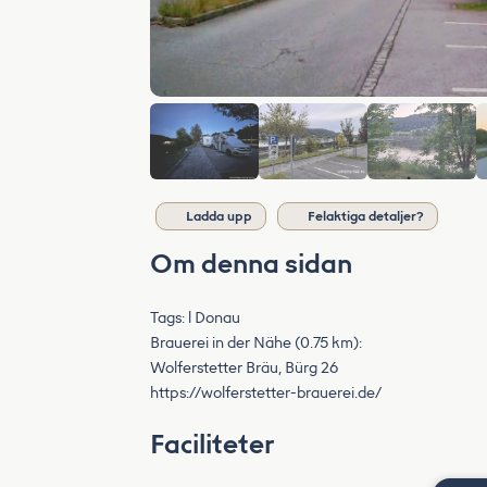
Ladda upp
Felaktiga detaljer?
Om denna sidan
Tags: l Donau
Brauerei in der Nähe (0.75 km):
Wolferstetter Bräu, Bürg 26
https://wolferstetter-brauerei.de/
Faciliteter