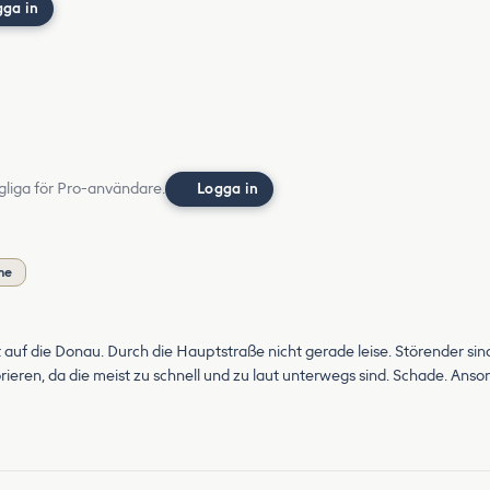
gga in
gliga för Pro-användare.
Logga in
me
t auf die Donau. Durch die Hauptstraße nicht gerade leise. Störender sin
ieren, da die meist zu schnell und zu laut unterwegs sind. Schade. Anso