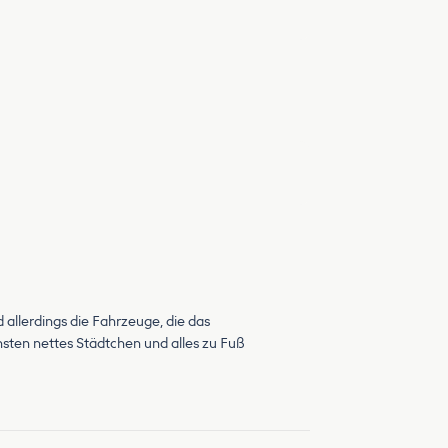
d allerdings die Fahrzeuge, die das
nsten nettes Städtchen und alles zu Fuß