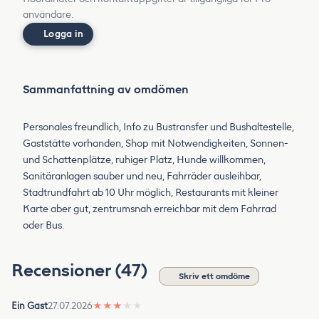
användare.
Logga in
Sammanfattning av omdömen
Personales freundlich, Info zu Bustransfer und Bushaltestelle,
Gaststätte vorhanden, Shop mit Notwendigkeiten, Sonnen-
und Schattenplätze, ruhiger Platz, Hunde willkommen,
Sanitäranlagen sauber und neu, Fahrräder ausleihbar,
Stadtrundfahrt ab 10 Uhr möglich, Restaurants mit kleiner
Karte aber gut, zentrumsnah erreichbar mit dem Fahrrad
oder Bus.
Recensioner (47)
Skriv ett omdöme
Ein Gast
27.07.2026
★
★
★
★
★