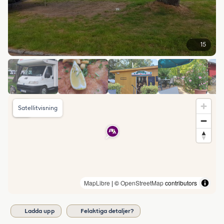
15
Satellitvisning
MapLibre
| ©
OpenStreetMap
contributors
Ladda upp
Felaktiga detaljer?