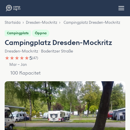
Startsida
›
Dresden-Mockritz
›
Campingplatz Dresden-Mockritz
Öppna
Campingplats
Campingplatz Dresden-Mockritz
Dresden-Mockritz · Boderitzer Straße
★
★
★
★
★
5
(47)
Mar – Jan
100 Kapacitet