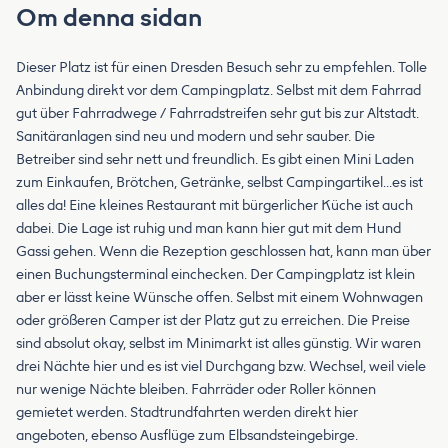
Om denna sidan
Dieser Platz ist für einen Dresden Besuch sehr zu empfehlen. Tolle
Anbindung direkt vor dem Campingplatz. Selbst mit dem Fahrrad
gut über Fahrradwege / Fahrradstreifen sehr gut bis zur Altstadt.
Sanitäranlagen sind neu und modern und sehr sauber. Die
Betreiber sind sehr nett und freundlich. Es gibt einen Mini Laden
zum Einkaufen, Brötchen, Getränke, selbst Campingartikel...es ist
alles da! Eine kleines Restaurant mit bürgerlicher Küche ist auch
dabei. Die Lage ist ruhig und man kann hier gut mit dem Hund
Gassi gehen. Wenn die Rezeption geschlossen hat, kann man über
einen Buchungsterminal einchecken. Der Campingplatz ist klein
aber er lässt keine Wünsche offen. Selbst mit einem Wohnwagen
oder größeren Camper ist der Platz gut zu erreichen. Die Preise
sind absolut okay, selbst im Minimarkt ist alles günstig. Wir waren
drei Nächte hier und es ist viel Durchgang bzw. Wechsel, weil viele
nur wenige Nächte bleiben. Fahrräder oder Roller können
gemietet werden. Stadtrundfahrten werden direkt hier
angeboten, ebenso Ausflüge zum Elbsandsteingebirge.