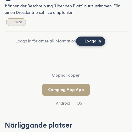
Können der Beschreibung "Über den Platz" nur zustimmen. Für
einen Dresdentrip sehr zu empfehlen.
Svar
Logga in för att se all information
Logga in
Öppna i appen
Camping App App
Android
iOS
Närliggande platser