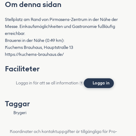
Om denna sidan
Stellplatz am Rand von Pirmasens-Zentrum in der Nähe der
Messe. Einkaufsmöglichkeiten und Gastronomie fußläufig
erreichbar.
Brauerei in der Nähe (0.49 km):
Kuchems Brauhaus, Hauptstraße 13
https://kuchems-brauhaus.de/
Faciliteter
Logga in för att se all information
Logga in
?
Taggar
Brygeri
Koordinater och kontaktuppgifter är tillgängliga för Pro-