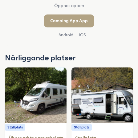
Öppna i appen
Camping App App
Android
iOS
Närliggande platser
Ställplats
Ställplats