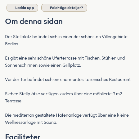
Ladda upp
Felaktiga detaljer?
Om denna sidan
Der Stellplatz befindet sich in einer der schönsten Villengebiete
Berlins.
Es gibt eine sehr schöne Uferterrasse mit Tischen, Stühlen und
Sonnenschirmen sowie einen Grillplatz.
Vor der Tür befindet sich ein charmantes italienisches Restaurant.
Sieben Stellplätze verfügen zudem über eine möblierte 9 m2
Terrasse.
Die mediterran gestaltete Hafenanlage verfügt über eine kleine
Wellnessanlage mit Sauna.
Faciliteter