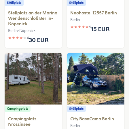
Ställplats
Ställplats
Stellplatz an der Marina
Neohostel 12557 Berlin
Wendenschloß Berlin-
Berlin
Köpenick
★
★
★
★
★
5
15 EUR
Berlin-Köpenick
★
★
★
★
★
4
30 EUR
Campingplats
Ställplats
Campingplatz
City BaseCamp Berlin
Krossinsee
Berlin