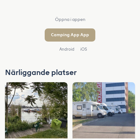
Öppna i appen
Camping App App
Android
iOS
Närliggande platser