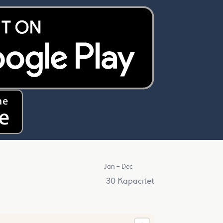
Jan – Dec
30 Kapacitet