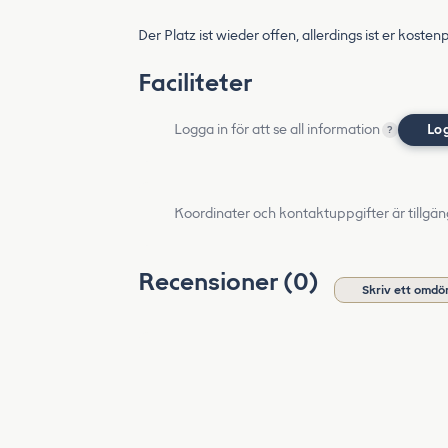
Der Platz ist wieder offen, allerdings ist er kostenp
Faciliteter
Logga in för att se all information
Lo
?
Koordinater och kontaktuppgifter är tillgän
Recensioner (0)
Skriv ett omd