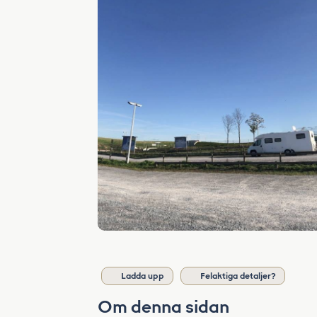
Ladda upp
Felaktiga detaljer?
Om denna sidan