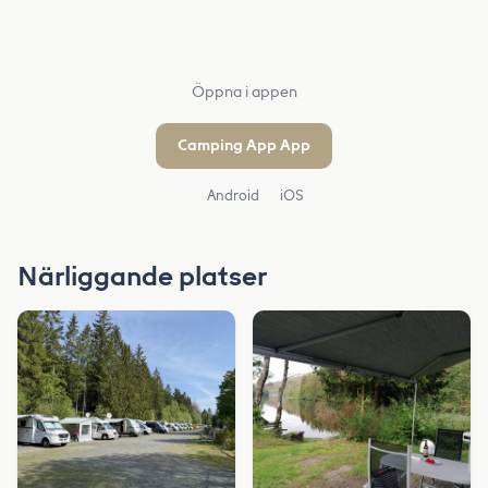
Öppna i appen
Camping App App
Android
iOS
Närliggande platser