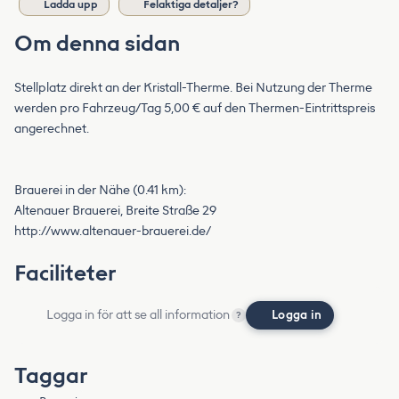
Ladda upp
Felaktiga detaljer?
Om denna sidan
Stellplatz direkt an der Kristall-Therme. Bei Nutzung der Therme
werden pro Fahrzeug/Tag 5,00 € auf den Thermen-Eintrittspreis
angerechnet.
Brauerei in der Nähe (0.41 km):
Altenauer Brauerei, Breite Straße 29
http://www.altenauer-brauerei.de/
Faciliteter
Logga in för att se all information
Logga in
?
Taggar