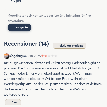
Brygeri
Koordinater och kontaktuppgifter är tillgängliga för Pro-
användare.
Logga in
Recensioner (14)
Skriv ett omdöme
Vogelzug
19.10.2025
★
★
★
★
★
Die ausgewiesenen Plätze sind viel zu schräg. Ladesäulen gibt es
jetzt vier. Die Grauwasserentsorgung ist nicht befahrbar (nur mit
Schlauch oder Eimer wenn überhaupt nutzbar). Wenn man
wandern möchte gibt es im Ort bei der Feuerwehr einen
Wanderparkplatz und der Stellplatz am alten Bahnhof ist definitiv
die bessere Alternative. Hier nicht zu dem Preis! Wir sind
weitergefahren.
Svar