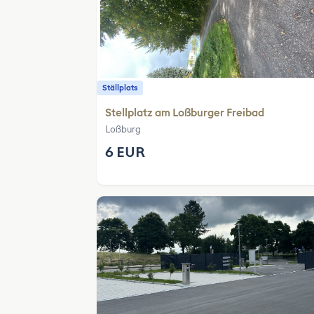
Ställplats
Stellplatz am Loßburger Freibad
Loßburg
6 EUR