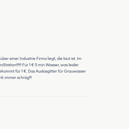
r einer Industrie Firma liegt, die laut ist. Im
Station!!!!!! Für 1 € 5 min Wasser, was leider
ommt für 1 €. Das Auslasgitter für Grauwasser
nk immer schräg!!!