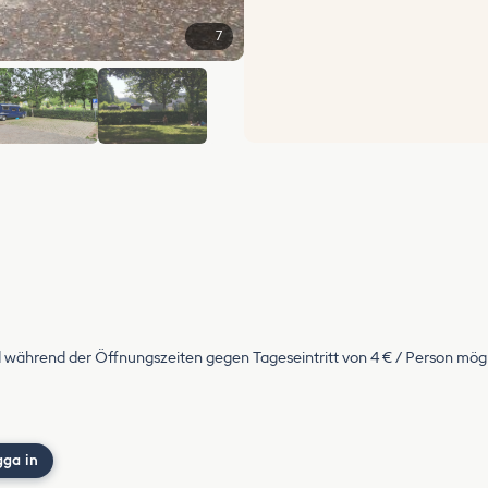
7
+1
 während der Öffnungszeiten gegen Tageseintritt von 4 € / Person mögl
gga in