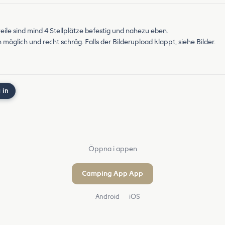
eile sind mind 4 Stellplätze befestig und nahezu eben.
möglich und recht schräg. Falls der Bilderupload klappt, siehe Bilder.
 in
Öppna i appen
Camping App App
Android
iOS