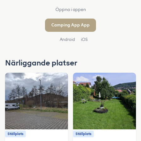
Öppna i appen
Camping App App
Android
iOS
Närliggande platser
Ställplats
Ställplats