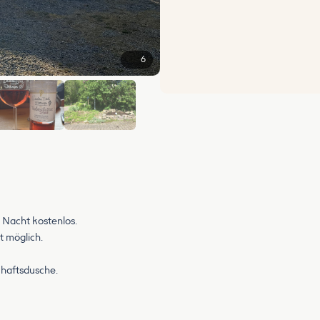
6
 Nacht kostenlos.
 möglich.
haftsdusche.