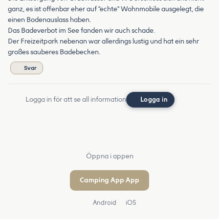
ganz, es ist offenbar eher auf "echte" Wohnmobile ausgelegt, die
einen Bodenauslass haben.
Das Badeverbot im See fanden wir auch schade.
Der Freizeitpark nebenan war allerdings lustig und hat ein sehr
großes sauberes Badebecken.
Svar
Logga in för att se all information
Logga in
Öppna i appen
Camping App App
Android
iOS