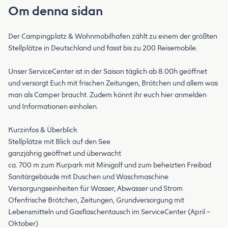
Om denna sidan
Der Campingplatz & Wohnmobilhafen zählt zu einem der größten
Stellplätze in Deutschland und fasst bis zu 200 Reisemobile.
Unser ServiceCenter ist in der Saison täglich ab 8.00h geöffnet
und versorgt Euch mit frischen Zeitungen, Brötchen und allem was
man als Camper braucht. Zudem könnt ihr euch hier anmelden
und Informationen einholen.
Kurzinfos & Überblick
Stellplätze mit Blick auf den See
ganzjährig geöffnet und überwacht
ca. 700 m zum Kurpark mit Minigolf und zum beheizten Freibad
Sanitärgebäude mit Duschen und Waschmaschine
Versorgungseinheiten für Wasser, Abwasser und Strom
Ofenfrische Brötchen, Zeitungen, Grundversorgung mit
Lebensmitteln und Gasflaschentausch im ServiceCenter (April –
Oktober)