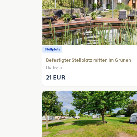
Ställplats
Befestigter Stellplatz mitten im Grünen
Hofheim
21 EUR