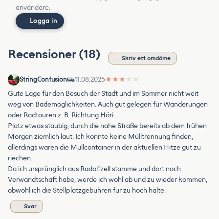
användare.
Logga in
Recensioner (18)
Skriv ett omdöme
StringConfusion
11.08.2025
★
★
★
★
★
Gute Lage für den Besuch der Stadt und im Sommer nicht weit
weg von Bademöglichkeiten. Auch gut gelegen für Wanderungen
oder Radtouren z. B. Richtung Höri.
Platz etwas staubig, durch die nahe Straße bereits ab dem frühen
Morgen ziemlich laut. Ich konnte keine Mülltrennung finden,
allerdings waren die Müllcontainer in der aktuellen Hitze gut zu
riechen.
Da ich ursprünglich aus Radolfzell stamme und dort noch
Verwandtschaft habe, werde ich wohl ab und zu wieder kommen,
obwohl ich die Stellplatzgebühren für zu hoch halte.
Svar