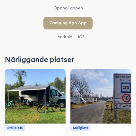
Öppna i appen
Camping App App
Android
iOS
Närliggande platser
Ställplats
Ställplats