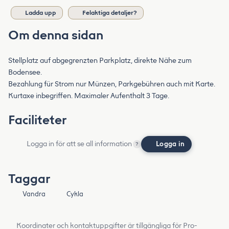
Ladda upp
Felaktiga detaljer?
Om denna sidan
Stellplatz auf abgegrenzten Parkplatz, direkte Nähe zum
Bodensee.
Bezahlung für Strom nur Münzen, Parkgebühren auch mit Karte.
Kurtaxe inbegriffen. Maximaler Aufenthalt 3 Tage.
Faciliteter
Logga in för att se all information
Logga in
?
Taggar
Vandra
Cykla
Koordinater och kontaktuppgifter är tillgängliga för Pro-