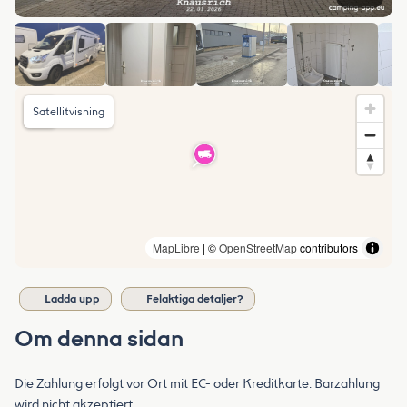
Satellitvisning
MapLibre
| ©
OpenStreetMap
contributors
Ladda upp
Felaktiga detaljer?
Om denna sidan
Die Zahlung erfolgt vor Ort mit EC- oder Kreditkarte. Barzahlung
wird nicht akzeptiert.