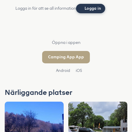
Logga in för att se all information
Logga in
Öppna i appen
Camping App App
Android
iOS
Närliggande platser