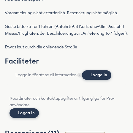
Voranmeldung nicht erforderlich. Reservierung nicht möglich.
Gäste bitte zu Tor 1 fahren (Anfahrt: A 8 Karlsruhe–Ulm, Ausfahrt
Messe/Flughafen, der Beschilderung zur „Anlieferung Tor“ folgen).
Etwas laut durch die anliegende Straße
Faciliteter
Logga in för att se all information
Logga in
?
Koordinater och kontaktuppgifter är tillgängliga för Pro-
användare.
Logga in