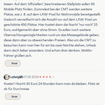
lassen. Auf dem "offiziellen", beschriebenen Stellplatz sollen 50
Mobile Platz finden. Zumindest bei der CMT werden weitere
Plätze, wie z. B. auf dem LKW-Pool für Wohnmobile bereitgestellt.
Dadurch vervielfacht sich die Anzahl nur auf dem LKW-Pool um
geschätzte 450 Plätze. Hier kostet dann die Nacht "nur noch" 25
Euro, wohlgemerkt aber ohne Strom. Es sollen noch weitere
Übernachtungsmöglichkeiten rund um das Messegelände geben,
diese dann aber zu abweichenden Preisen. Also um die CMT zu
besuchen kann man hier für ein bis zwei Nächte stehen, Urlaub
dann doch lieber woanders. Und schön dran denken, WoMo-
Fahrer grüßen sich.
Svar
Ludwig
07.08.2024
★
★
★
★
★
Kostet 1 Nacht 30 Euro 24 Stunden kann man da bleiben. Platz ist
ok für Durchreise.
Svar