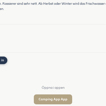
. Kassierer sind sehr nett. Ab Herbst oder Winter wird das Frischwasser
en.
 in
Öppna i appen
Camping App App