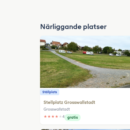
Närliggande platser
Ställplats
Stellplatz Grosswallstadt
Grosswallstadt
★
★
★
★
★
4
gratis