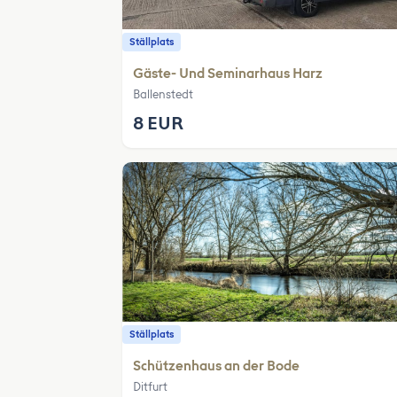
Ställplats
Gäste- Und Seminarhaus Harz
Ballenstedt
8 EUR
Ställplats
Schützenhaus an der Bode
Ditfurt