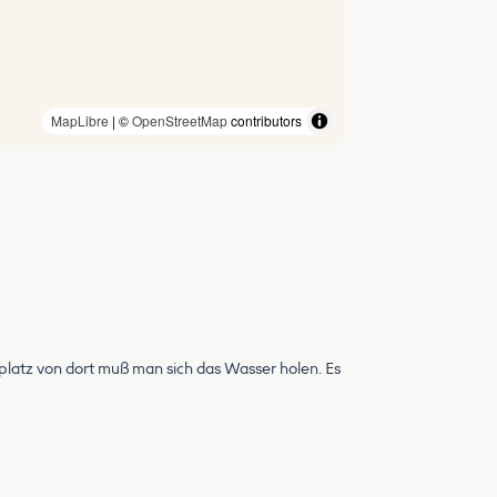
MapLibre
| ©
OpenStreetMap
contributors
latz von dort muß man sich das Wasser holen. Es