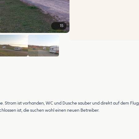
15
+9
e. Strom ist vorhanden, WC und Dusche sauber und direkt auf dem Flugp
schlossen ist, die suchen wohl einen neuen Betreiber.