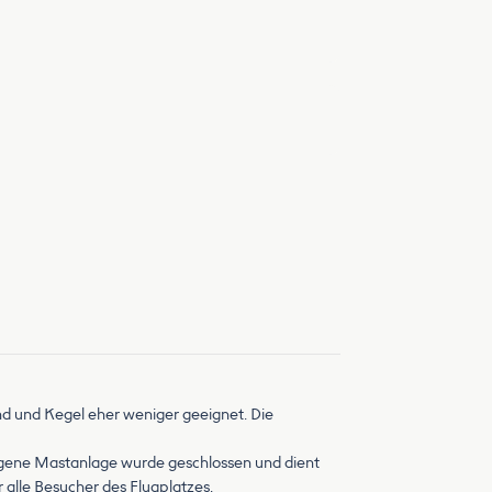
nd und Kegel eher weniger geeignet. Die
legene Mastanlage wurde geschlossen und dient
 alle Besucher des Flugplatzes.