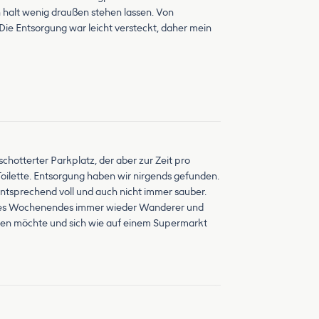
n halt wenig draußen stehen lassen. Von
ie Entsorgung war leicht versteckt, daher mein
schotterter Parkplatz, der aber zur Zeit pro
oilette. Entsorgung haben wir nirgends gefunden.
entsprechend voll und auch nicht immer sauber.
uf des Wochenendes immer wieder Wanderer und
en möchte und sich wie auf einem Supermarkt