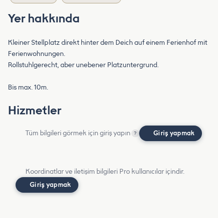
Yer hakkında
Kleiner Stellplatz direkt hinter dem Deich auf einem Ferienhof mit
Ferienwohnungen.
Rollstuhlgerecht, aber unebener Platzuntergrund.
Bis max. 10m.
Hizmetler
Tüm bilgileri görmek için giriş yapın
Giriş yapmak
?
Koordinatlar ve iletişim bilgileri Pro kullanıcılar içindir.
Giriş yapmak