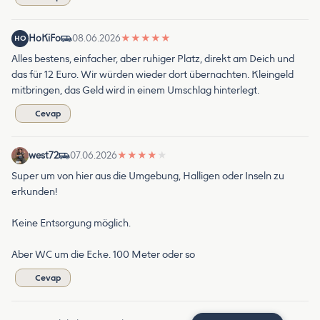
HoKiFo
08.06.2026
★
★
★
★
★
HO
Alles bestens, einfacher, aber ruhiger Platz, direkt am Deich und
das für 12 Euro. Wir würden wieder dort übernachten. Kleingeld
mitbringen, das Geld wird in einem Umschlag hinterlegt.
Cevap
west72
07.06.2026
★
★
★
★
★
Super um von hier aus die Umgebung, Halligen oder Inseln zu
erkunden!
Keine Entsorgung möglich.
Aber WC um die Ecke. 100 Meter oder so
Cevap