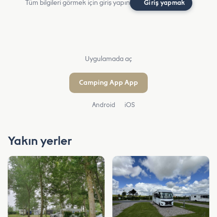
Tüm bilgileri görmek için giriş yapın
Giriş yapmak
Uygulamada aç
Camping App App
Android
iOS
Yakın yerler